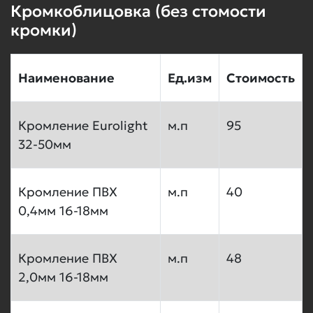
Кромкоблицовка (без стомости
кромки)
Наименование
Ед.изм
Стоимость
Кромление Eurolight
м.п
95
32-50мм
Кромление ПВХ
м.п
40
0,4мм 16-18мм
Кромление ПВХ
м.п
48
2,0мм 16-18мм