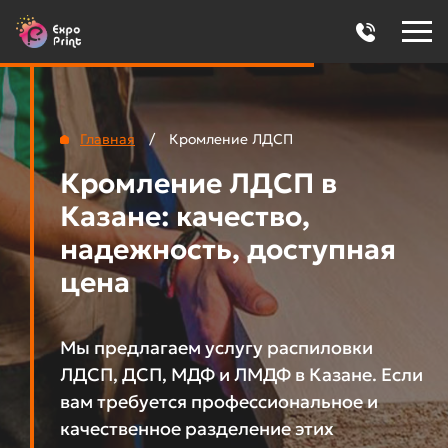
Главная
/
Кромление ЛДСП
Кромление ЛДСП в
Казане: качество,
надежность, доступная
цена
Мы предлагаем услугу распиловки
ЛДСП, ДСП, МДФ и ЛМДФ в Казане. Если
вам требуется профессиональное и
качественное разделение этих