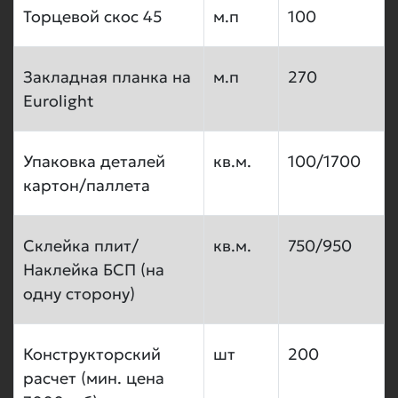
Торцевой скос 45
м.п
100
Закладная планка на
м.п
270
Eurolight
Упаковка деталей
кв.м.
100/1700
картон/паллета
Склейка плит/
кв.м.
750/950
Наклейка БСП (на
одну сторону)
Конструкторский
шт
200
расчет (мин. цена