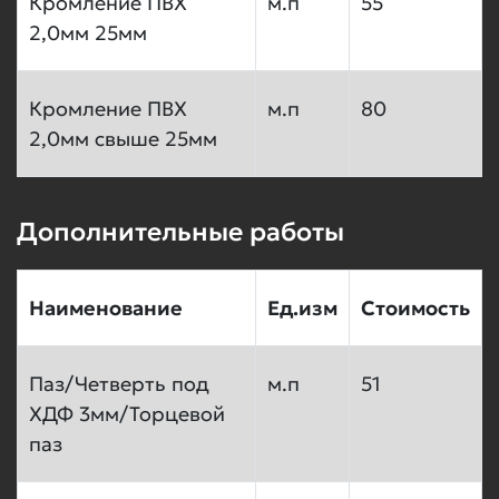
Кромление ПВХ
м.п
55
2,0мм 25мм
Кромление ПВХ
м.п
80
2,0мм свыше 25мм
Дополнительные работы
Наименование
Ед.изм
Стоимость
Паз/Четверть под
м.п
51
ХДФ 3мм/Торцевой
паз