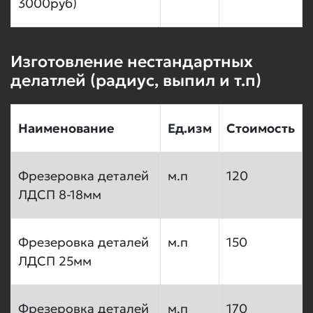
3000руб)
Изготовление нестандартных
делатлей (радиус, выпил и т.п)
Наименование
Ед.изм
Стоимость
Фрезеровка деталей
м.п
120
ЛДСП 8-18мм
Фрезеровка деталей
м.п
150
ЛДСП 25мм
Фрезеровка деталей
м.п
170