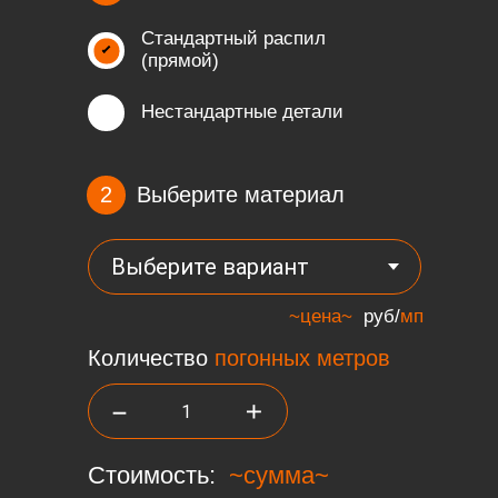
Стандартный распил
(прямой)
Нестандартные детали
2
Выберите материал
~цена~
руб/
мп
Количество
погонных метров
–
+
Стоимость:
~сумма~