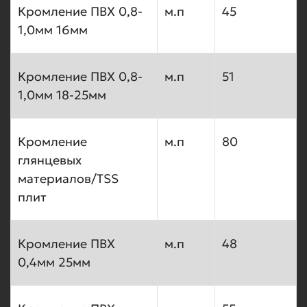
Кромление ПВХ 0,8-
м.п
45
1,0мм 16мм
Кромление ПВХ 0,8-
м.п
51
1,0мм 18-25мм
Кромление
м.п
80
глянцевых
материалов/TSS
плит
Кромление ПВХ
м.п
48
0,4мм 25мм